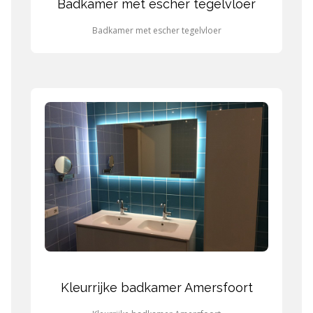
Badkamer met escher tegelvloer
Badkamer met escher tegelvloer
Kleurrijke badkamer Amersfoort